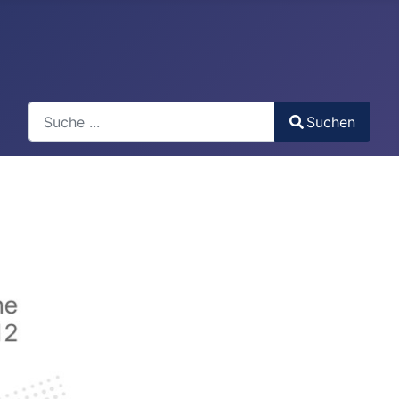
Search
Suchen
Type 2 or more characters for results.